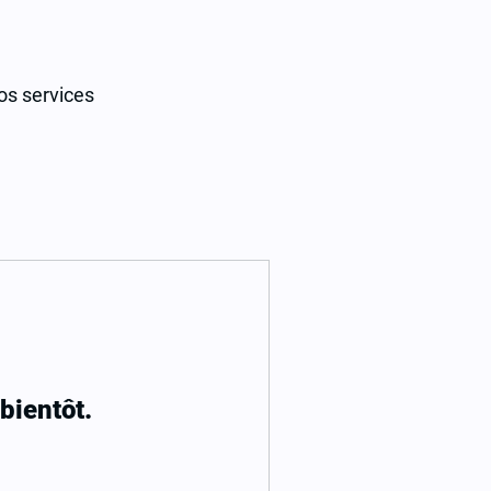
os services
bientôt.